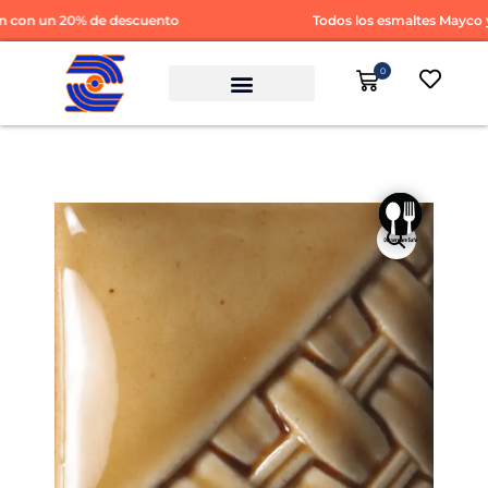
con un 20% de descuento
Todos los esmaltes Mayco y 
0