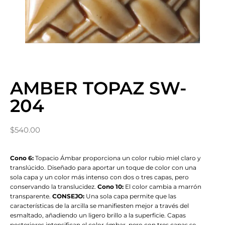
AMBER TOPAZ SW-
204
$
540.00
Cono 6:
Topacio Ámbar proporciona un color rubio miel claro y
translúcido. Diseñado para aportar un toque de color con una
sola capa y un color más intenso con dos o tres capas, pero
conservando la translucidez.
Cono 10:
El color cambia a marrón
transparente.
CONSEJO:
Una sola capa permite que las
características de la arcilla se manifiesten mejor a través del
esmaltado, añadiendo un ligero brillo a la superficie. Capas
posteriores intensifican el color ámbar, pero con tres capas se