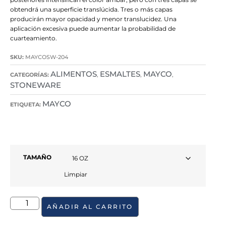
obtendrá una superficie translúcida. Tres o más capas
producirán mayor opacidad y menor translucidez. Una
aplicación excesiva puede aumentar la probabilidad de
cuarteamiento.
SKU:
MAYCOSW-204
ALIMENTOS
ESMALTES
MAYCO
CATEGORÍAS:
,
,
,
STONEWARE
MAYCO
ETIQUETA:
TAMAÑO
Limpiar
AÑADIR AL CARRITO