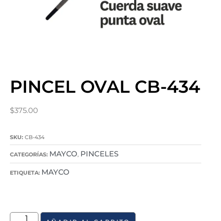
PINCEL OVAL CB-434
$
375.00
SKU:
CB-434
MAYCO
PINCELES
CATEGORÍAS:
,
MAYCO
ETIQUETA: