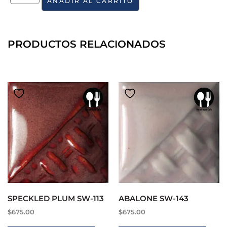
AÑADIR AL CARRITO
PRODUCTOS RELACIONADOS
SPECKLED PLUM SW-113
ABALONE SW-143
$
675.00
$
675.00