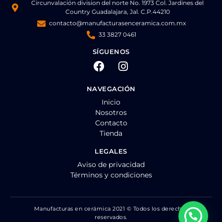
Circunvalación division del norte No. 1973 Col. Jardines del
Country Guadalajara, Jal. C.P.44210
contacto@manufacturasenceramica.com.mx
33 3827 0461
SÍGUENOS
NAVEGACIÓN
Inicio
Nosotros
Contacto
Tienda
LEGALES
Aviso de privacidad
Términos y condiciones
Manufacturas en cerámica 2021 © Todos los derechos
reservados.