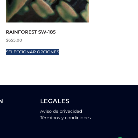
RAINFOREST SW-185
$
655.00
SELECCIONAR OPCIONES
N
LEGALES
Aviso de privacidad
Términos y condiciones