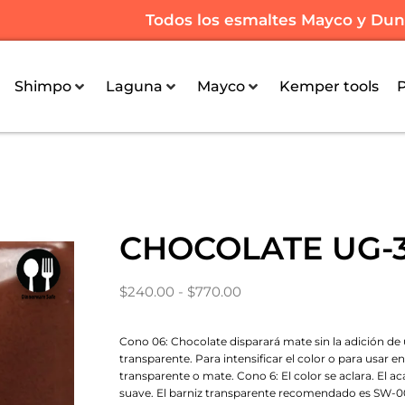
Todos los esmaltes Mayco y Dunca
Shimpo
Laguna
Mayco
Kemper tools
CHOCOLATE UG-3
$
240.00
-
$
770.00
Cono 06: Chocolate disparará mate sin la adición de
transparente. Para intensificar el color o para usar en
transparente o mate. Cono 6: El color se aclara. El ac
suave. El barniz transparente recomendado es SW-00