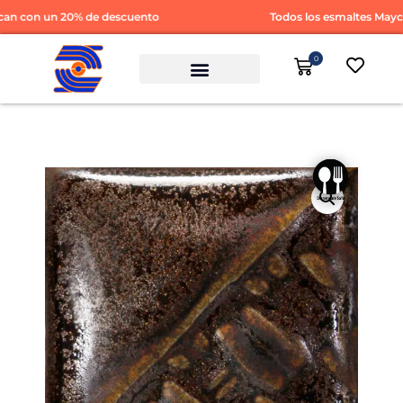
n con un 20% de descuento
Todos los esmaltes Mayco 
0