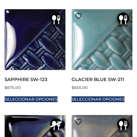
SAPPHIRE SW-123
GLACIER BLUE SW-211
$
675.00
$
655.00
SELECCIONAR OPCIONES
SELECCIONAR OPCIONES