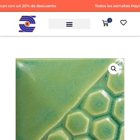
n con un 20% de descuento
Todos los esmaltes Mayco 
0