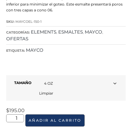
inferior para minimizar el goteo. Este esmalte presentará poros
con tres capas a cono 06.
SKU:
MAYCOEL-150-1
ELEMENTS
ESMALTES
MAYCO
CATEGORÍAS:
,
,
,
OFERTAS
MAYCO
ETIQUETA:
TAMAÑO
Limpiar
$
195.00
AÑADIR AL CARRITO