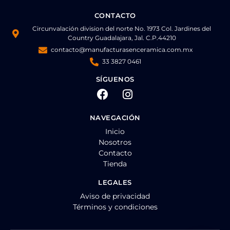
CONTACTO
Circunvalación division del norte No. 1973 Col. Jardines del
Country Guadalajara, Jal. C.P.44210
contacto@manufacturasenceramica.com.mx
33 3827 0461
SÍGUENOS
NAVEGACIÓN
Inicio
Nosotros
Contacto
Tienda
LEGALES
Aviso de privacidad
Términos y condiciones