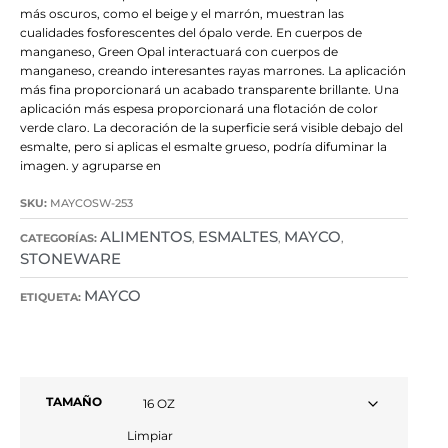
más oscuros, como el beige y el marrón, muestran las
cualidades fosforescentes del ópalo verde. En cuerpos de
manganeso, Green Opal interactuará con cuerpos de
manganeso, creando interesantes rayas marrones. La aplicación
más fina proporcionará un acabado transparente brillante. Una
aplicación más espesa proporcionará una flotación de color
verde claro. La decoración de la superficie será visible debajo del
esmalte, pero si aplicas el esmalte grueso, podría difuminar la
imagen. y agruparse en
SKU:
MAYCOSW-253
ALIMENTOS
ESMALTES
MAYCO
CATEGORÍAS:
,
,
,
STONEWARE
MAYCO
ETIQUETA:
TAMAÑO
Limpiar