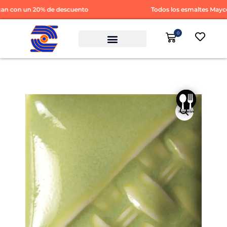
 con un 20% de descuento
Todos los esmaltes Mayco 
0