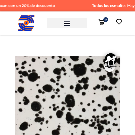
an con un 20% de descuento
Todos los esmaltes Mayco
0