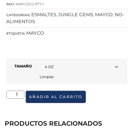
SKU:
MAYCOCG-977-1
ESMALTES
JUNGLE GEMS
MAYCO
NO-
CATEGORÍAS:
,
,
,
ALIMENTOS
MAYCO
ETIQUETA:
TAMAÑO
Limpiar
AÑADIR AL CARRITO
PRODUCTOS RELACIONADOS