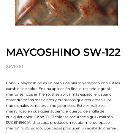
MAYCOSHINO SW-122
$
675.00
Cono 6: Maycoshino es un barniz de hierro variegado con sutiles
cambios de color. En una aplicación fina, el usuario logrará
marrones ricos en hierro. Si se aplica más espeso, el usuario
obtendrá tonos más claros y cremosos que recuerdan a los
tradicionales esmaltes shino japoneses. Este esmalte es
maravilloso en cualquier superficie, cuerpo de arcilla de
cualquier color. Cono 10: El color se oscurece a gris / marrón.
SUGERENCIA: Una capa produce un recubrimiento opaco
marrón rojizo sólido; Dos capas producen un acabado crema-