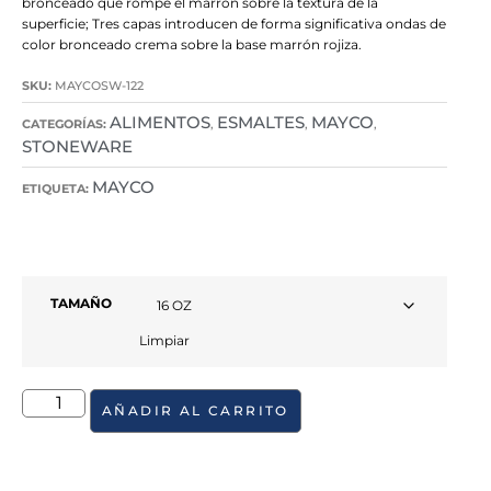
bronceado que rompe el marrón sobre la textura de la
superficie; Tres capas introducen de forma significativa ondas de
color bronceado crema sobre la base marrón rojiza.
SKU:
MAYCOSW-122
ALIMENTOS
ESMALTES
MAYCO
CATEGORÍAS:
,
,
,
STONEWARE
MAYCO
ETIQUETA:
TAMAÑO
Limpiar
AÑADIR AL CARRITO