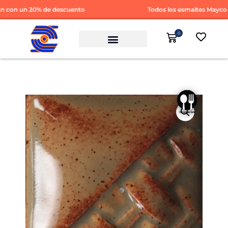
con un 20% de descuento
Todos los esmaltes Mayco y
0