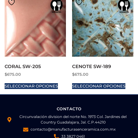
CORAL SW-205
CENOTE SW-189
$
675.00
$
675.00
SELECCIONAR OPCIONES
SELECCIONAR OPCIONES
CONTACTO
Circunvalación division del norte No. 1973 Col. Jardines del
Country Guadalajara, Jal. C.P.44210
contacto@manufacturasenceramica.com.mx
33 3827 0461