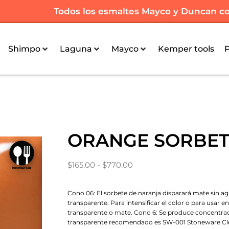
Todos los esmaltes Mayco y Duncan con 
Shimpo
Laguna
Mayco
Kemper tools
ORANGE SORBET
$
165.00
-
$
770.00
Cono 06: El sorbete de naranja disparará mate sin a
transparente. Para intensificar el color o para usar en
transparente o mate. Cono 6: Se produce concentraci
transparente recomendado es SW-001 Stoneware Cl