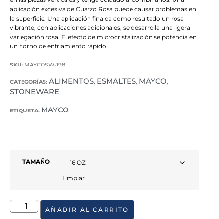
aplicación excesiva de Cuarzo Rosa puede causar problemas en
la superficie. Una aplicación fina da como resultado un rosa
vibrante; con aplicaciones adicionales, se desarrolla una ligera
variegación rosa. El efecto de microcristalización se potencia en
un horno de enfriamiento rápido.
SKU:
MAYCOSW-198
ALIMENTOS
ESMALTES
MAYCO
CATEGORÍAS:
,
,
,
STONEWARE
MAYCO
ETIQUETA:
TAMAÑO
Limpiar
AÑADIR AL CARRITO