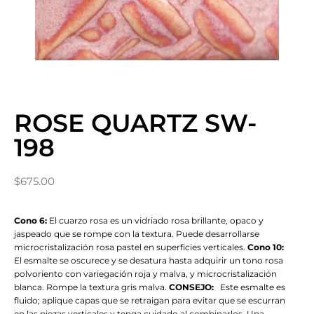
ROSE QUARTZ SW-
198
$
675.00
Cono 6:
El cuarzo rosa es un vidriado rosa brillante, opaco y
jaspeado que se rompe con la textura. Puede desarrollarse
microcristalización rosa pastel en superficies verticales.
Cono 10:
El esmalte se oscurece y se desatura hasta adquirir un tono rosa
polvoriento con variegación roja y malva, y microcristalización
blanca. Rompe la textura gris malva.
CONSEJO:
Este esmalte es
fluido; aplique capas que se retraigan para evitar que se escurran
en las piezas verticales y tenga cuidado al combinarlos. Una