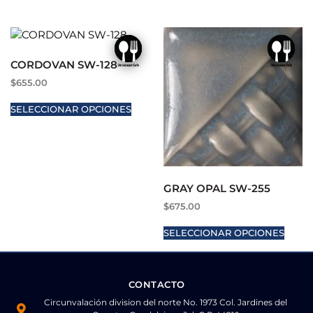
CORDOVAN SW-128
$
655.00
SELECCIONAR OPCIONES
GRAY OPAL SW-255
$
675.00
SELECCIONAR OPCIONES
CONTACTO
Circunvalación division del norte No. 1973 Col. Jardines del