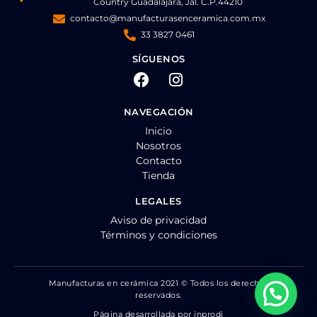
Country Guadalajara, Jal. C.P.44210
contacto@manufacturasenceramica.com.mx
33 3827 0461
SÍGUENOS
NAVEGACIÓN
Inicio
Nosotros
Contacto
Tienda
LEGALES
Aviso de privacidad
Términos y condiciones
Manufacturas en cerámica 2021 © Todos los derechos
reservados.
Página desarrollada por inprodi