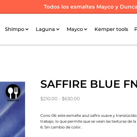
Todos los esmaltes Mayco y Duncan 
Shimpo
Laguna
Mayco
Kemper tools
SAFFIRE BLUE FN
$
210.00
-
$
630.00
Cono 06: este esmalte azul zafiro suave y translúcido
trabajo, lo que permite que se vean las texturas de la
6: Sin cambio de color.