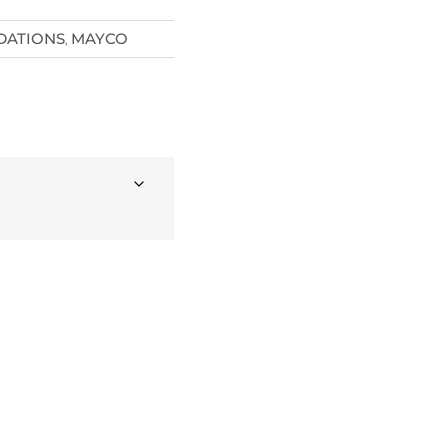
DATIONS
MAYCO
,