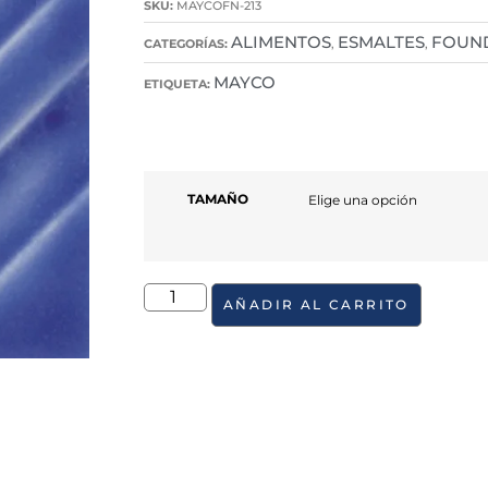
SKU:
MAYCOFN-213
ALIMENTOS
ESMALTES
FOUN
CATEGORÍAS:
,
,
MAYCO
ETIQUETA:
TAMAÑO
AÑADIR AL CARRITO