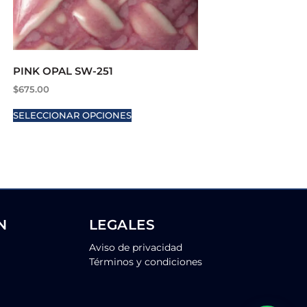
PINK OPAL SW-251
$
675.00
SELECCIONAR OPCIONES
N
LEGALES
Aviso de privacidad
Términos y condiciones