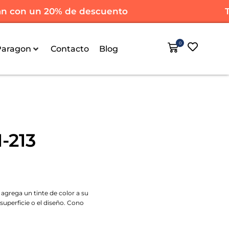
con un 20% de descuento
Todo
0
Paragon
Contacto
Blog
-213
 agrega un tinte de color a su
 superficie o el diseño. Cono