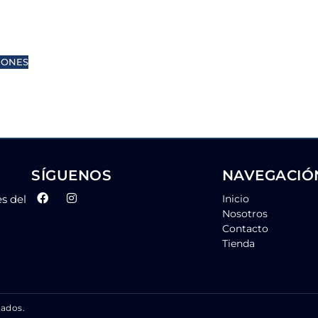
IONES
SÍGUENOS
NAVEGACIÓ
es del
Inicio
Nosotros
Contacto
Tienda
vados.