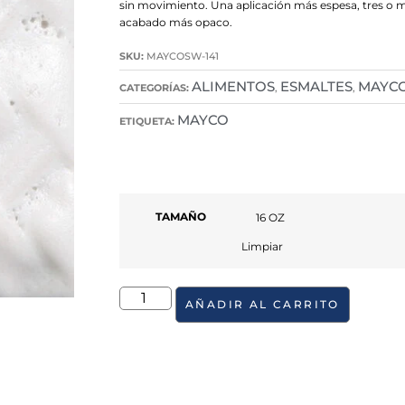
sin movimiento. Una aplicación más espesa, tres o 
acabado más opaco.
SKU:
MAYCOSW-141
ALIMENTOS
ESMALTES
MAYC
CATEGORÍAS:
,
,
MAYCO
ETIQUETA:
TAMAÑO
Limpiar
AÑADIR AL CARRITO