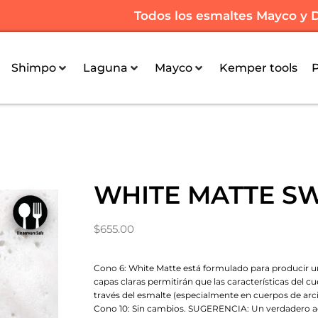
Todos los esmaltes Mayco y Du
Shimpo
Laguna
Mayco
Kemper tools
WHITE MATTE SW
$
655.00
Cono 6: White Matte está formulado para producir un
capas claras permitirán que las características del cu
través del esmalte (especialmente en cuerpos de arc
Cono 10: Sin cambios. SUGERENCIA: Un verdadero a