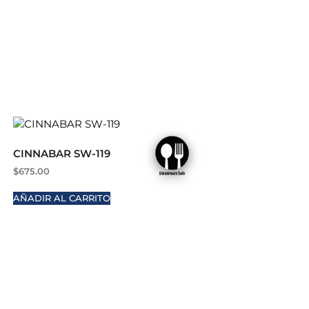
CINNABAR SW-119
$
675.00
AÑADIR AL CARRITO