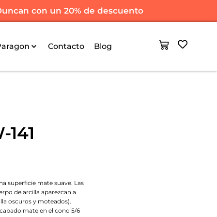
ncan con un 20% de descuento
Paragon
Contacto
Blog
-141
a superficie mate suave. Las
erpo de arcilla aparezcan a
illa oscuros y moteados).
cabado mate en el cono 5/6