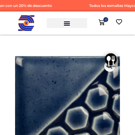
 con un 20% de descuento
Todos los esmaltes Mayco 
0