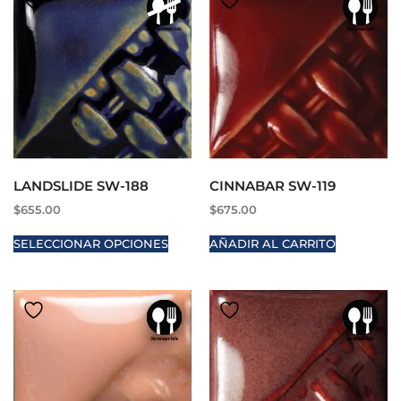
LANDSLIDE SW-188
CINNABAR SW-119
$
655.00
$
675.00
SELECCIONAR OPCIONES
AÑADIR AL CARRITO