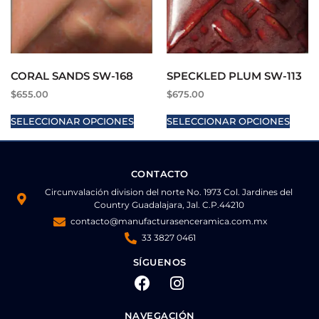
CORAL SANDS SW-168
SPECKLED PLUM SW-113
$
655.00
$
675.00
SELECCIONAR OPCIONES
SELECCIONAR OPCIONES
CONTACTO
Circunvalación division del norte No. 1973 Col. Jardines del
Country Guadalajara, Jal. C.P.44210
contacto@manufacturasenceramica.com.mx
33 3827 0461
SÍGUENOS
NAVEGACIÓN