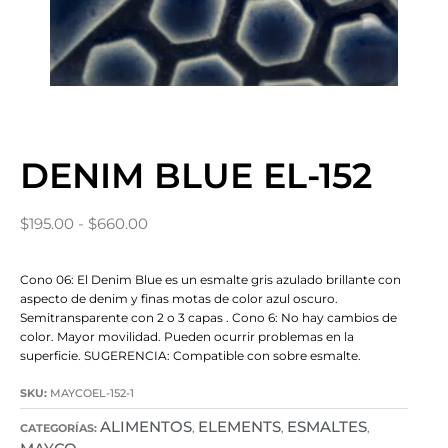
DENIM BLUE EL-152
$
195.00
-
$
660.00
Cono 06: El Denim Blue es un esmalte gris azulado brillante con
aspecto de denim y finas motas de color azul oscuro.
Semitransparente con 2 o 3 capas . Cono 6: No hay cambios de
color. Mayor movilidad. Pueden ocurrir problemas en la
superficie. SUGERENCIA: Compatible con sobre esmalte.
SKU:
MAYCOEL-152-1
ALIMENTOS
ELEMENTS
ESMALTES
CATEGORÍAS:
,
,
,