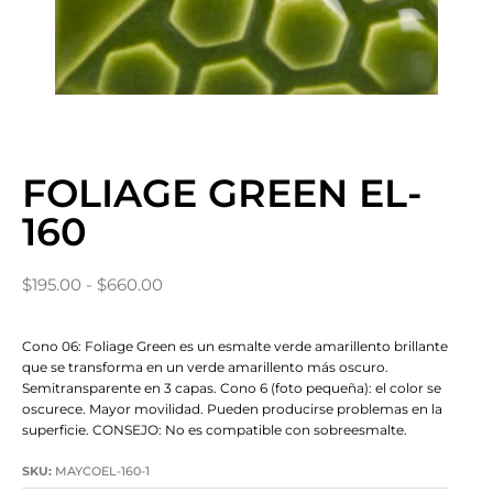
FOLIAGE GREEN EL-
160
$
195.00
-
$
660.00
Cono 06: Foliage Green es un esmalte verde amarillento brillante
que se transforma en un verde amarillento más oscuro.
Semitransparente en 3 capas. Cono 6 (foto pequeña): el color se
oscurece. Mayor movilidad. Pueden producirse problemas en la
superficie. CONSEJO: No es compatible con sobreesmalte.
SKU:
MAYCOEL-160-1