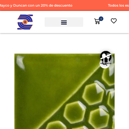
yco y Duncan con un 20% de descuento
Todos los esm
0