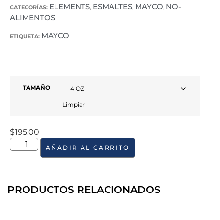
ELEMENTS
ESMALTES
MAYCO
NO-
CATEGORÍAS:
,
,
,
ALIMENTOS
MAYCO
ETIQUETA:
TAMAÑO
Limpiar
$
195.00
AÑADIR AL CARRITO
PRODUCTOS RELACIONADOS