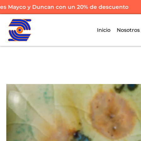
 Mayco y Duncan con un 20% de descuento
Inicio
Nosotros