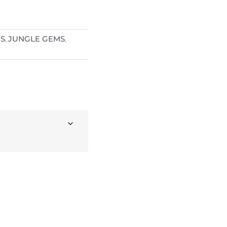
S
JUNGLE GEMS
,
,