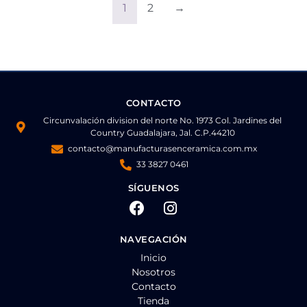
1
2
→
CONTACTO
Circunvalación division del norte No. 1973 Col. Jardines del
Country Guadalajara, Jal. C.P.44210
contacto@manufacturasenceramica.com.mx
33 3827 0461
SÍGUENOS
NAVEGACIÓN
Inicio
Nosotros
Contacto
Tienda