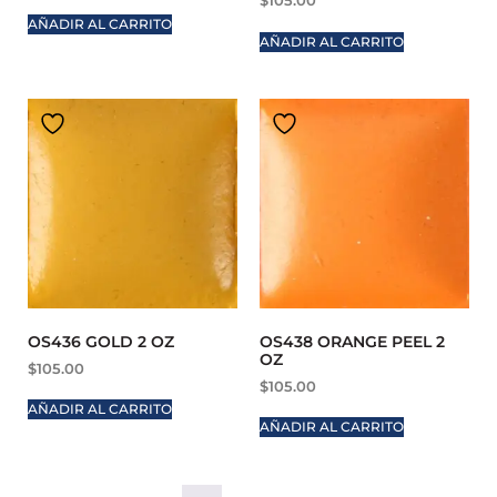
$
105.00
AÑADIR AL CARRITO
AÑADIR AL CARRITO
OS436 GOLD 2 OZ
OS438 ORANGE PEEL 2
OZ
$
105.00
$
105.00
AÑADIR AL CARRITO
AÑADIR AL CARRITO