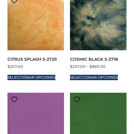
CITRUS SPLASH S-2729
COSMIC BLACK S-2718
$
257.00
$
257.00
-
$
860.00
SELECCIONAR OPCIONES
SELECCIONAR OPCIONES