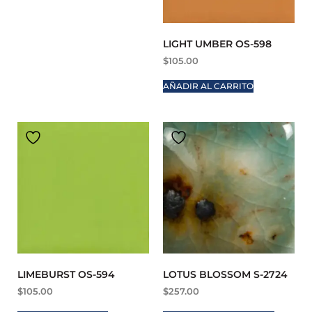
LIGHT UMBER OS-598
$
105.00
AÑADIR AL CARRITO
LIMEBURST OS-594
LOTUS BLOSSOM S-2724
$
105.00
$
257.00