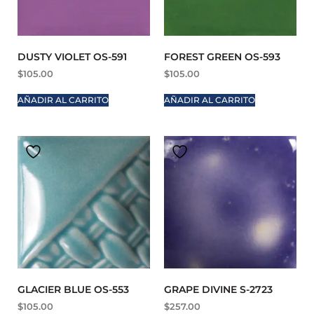
DUSTY VIOLET OS-591
FOREST GREEN OS-593
$
105.00
$
105.00
AÑADIR AL CARRITO
AÑADIR AL CARRITO
GLACIER BLUE OS-553
GRAPE DIVINE S-2723
$
105.00
$
257.00