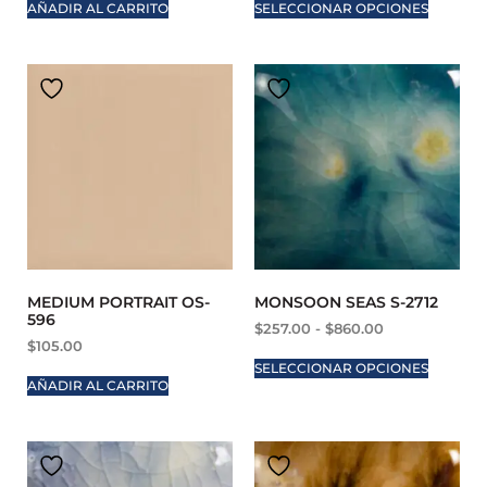
AÑADIR AL CARRITO
SELECCIONAR OPCIONES
MEDIUM PORTRAIT OS-
MONSOON SEAS S-2712
596
$
257.00
-
$
860.00
$
105.00
SELECCIONAR OPCIONES
AÑADIR AL CARRITO