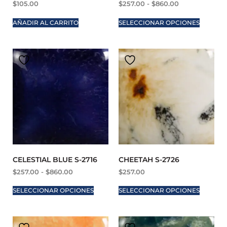
$
105.00
$
257.00
-
$
860.00
AÑADIR AL CARRITO
SELECCIONAR OPCIONES
CELESTIAL BLUE S-2716
CHEETAH S-2726
$
257.00
-
$
860.00
$
257.00
SELECCIONAR OPCIONES
SELECCIONAR OPCIONES