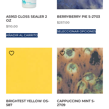
AS953 GLOSS SEALER 2
BERRYBERRY PIE S-2703
OZ
$
257.00
$
110.00
SELECCIONAR OPCIONES
AÑADIR AL CARRITO
BRIGHTEST YELLOW OS-
CAPPUCCINO MINT S-
587
2709