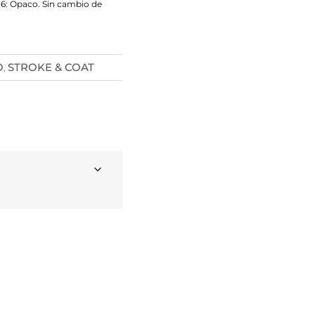
 6: Opaco. Sin cambio de
O
STROKE & COAT
,