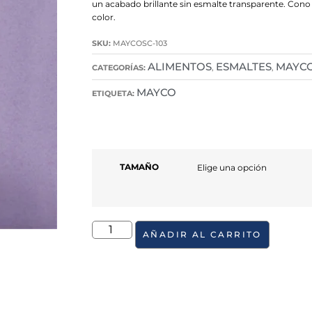
un acabado brillante sin esmalte transparente. Cono
color.
SKU:
MAYCOSC-103
ALIMENTOS
ESMALTES
MAYC
CATEGORÍAS:
,
,
MAYCO
ETIQUETA:
TAMAÑO
AÑADIR AL CARRITO