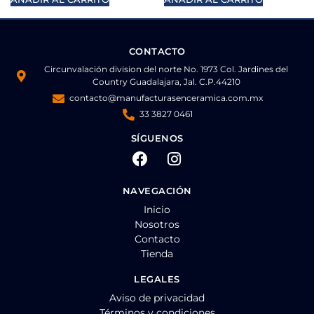
CONTACTO
Circunvalación division del norte No. 1973 Col. Jardines del
Country Guadalajara, Jal. C.P.44210
contacto@manufacturasenceramica.com.mx
33 3827 0461
SÍGUENOS
NAVEGACIÓN
Inicio
Nosotros
Contacto
Tienda
LEGALES
Aviso de privacidad
Términos y condiciones