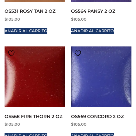
OS531 ROSY TAN 2 OZ
OS564 PANSY 2 OZ
$
105.00
$
105.00
AÑADIR AL CARRITO
AÑADIR AL CARRITO
OS568 FIRE THORN 2 OZ
OS569 CONCORD 2 OZ
$
105.00
$
105.00
AÑADIR AL CARRITO
AÑADIR AL CARRITO