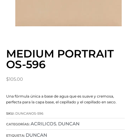
MEDIUM PORTRAIT
OS-596
$
105.00
Una fórmula única a base de agua que es suave y cremosa,
perfecta para la capa base, el cepillado y el cepillado en seco.
SKU:
DUNCANOS-596
ACRILICOS
DUNCAN
CATEGORÍAS:
,
DUNCAN
ETIQUETA: