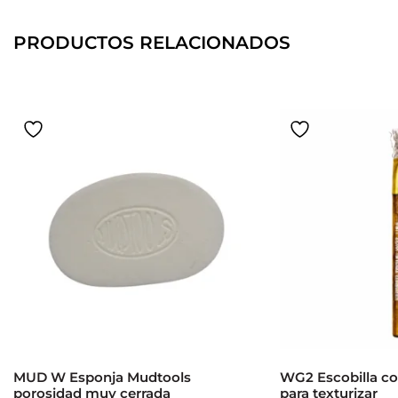
PRODUCTOS RELACIONADOS
MUD W Esponja Mudtools
WG2 Escobilla co
porosidad muy cerrada
para texturizar