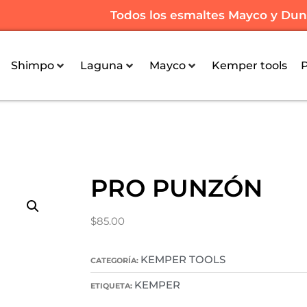
Todos los esmaltes Mayco y Dunc
Shimpo
Laguna
Mayco
Kemper tools
PRO PUNZÓN
$
85.00
KEMPER TOOLS
CATEGORÍA:
KEMPER
ETIQUETA: