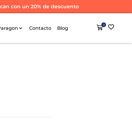
an con un 20% de descuento
0
Paragon
Contacto
Blog