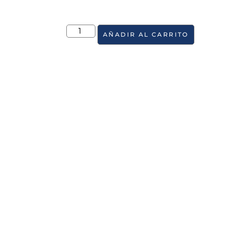
AÑADIR AL CARRITO