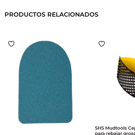
PRODUCTOS RELACIONADOS
SHS Mudtools Cep
para rebajar groso