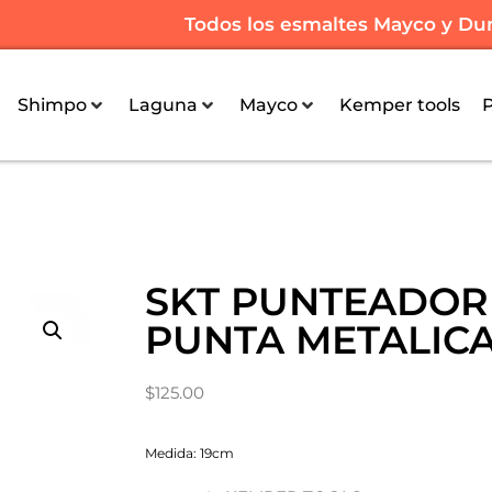
Todos los esmaltes Mayco y Dun
Shimpo
Laguna
Mayco
Kemper tools
SKT PUNTEADOR
PUNTA METALIC
$
125.00
Medida: 19cm