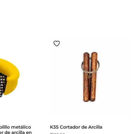
illlo metálico
K35 Cortador de Arcilla
r de arcilla en