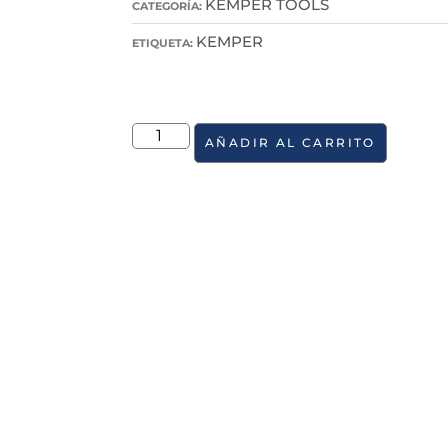
KEMPER TOOLS
CATEGORÍA:
KEMPER
ETIQUETA:
AÑADIR AL CARRITO