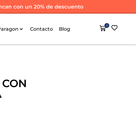
can con un 20% de descuento
0
Paragon
Contacto
Blog
 CON
A