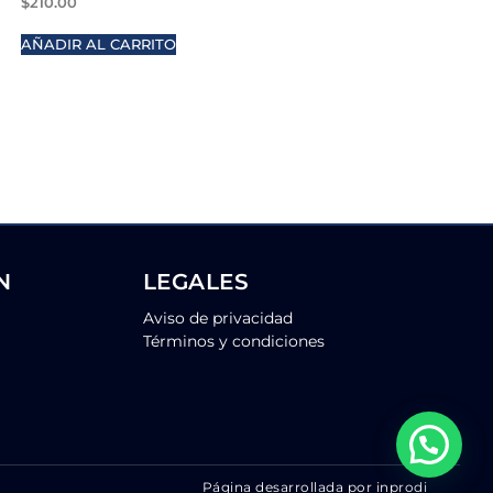
$
210.00
AÑADIR AL CARRITO
N
LEGALES
Aviso de privacidad
Términos y condiciones
Página desarrollada por inprodi