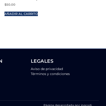
$
50.00
AÑADIR AL CARRITO
N
LEGALES
Aviso de privacidad
Términos y condiciones
Página desarrollada por inprodi