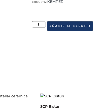
KEMPER
ETIQUETA:
AÑADIR AL CARRITO
SCP Bisturi